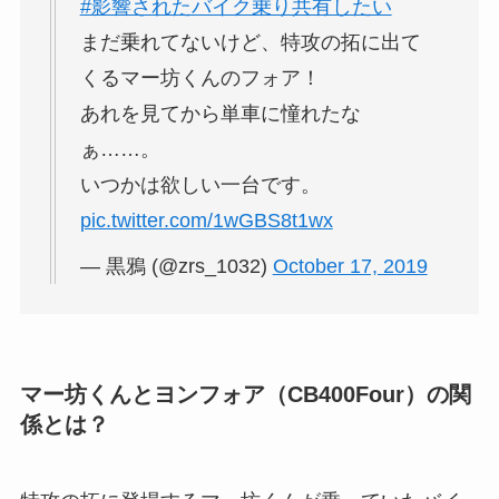
#影響されたバイク乗り共有したい
まだ乗れてないけど、特攻の拓に出て
くるマー坊くんのフォア！
あれを見てから単車に憧れたな
ぁ……。
いつかは欲しい一台です。
pic.twitter.com/1wGBS8t1wx
— 黒鴉 (@zrs_1032)
October 17, 2019
マー坊くんとヨンフォア（CB400Four）の関
係とは？