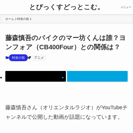
とぴっくすどっとこむ。
メニュー
ホーム
特攻の拓
藤森慎吾のバイクのマー坊くんは誰？ヨ
ンフォア（CB400Four）との関係は？
特攻の拓
アニメ
藤森慎吾さん（オリエンタルラジオ）がYouTubeチ
ャンネルで公開した動画が話題になっています。