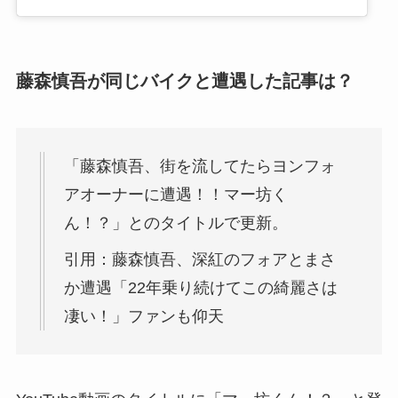
藤森慎吾が同じバイクと遭遇した記事は？
「藤森慎吾、街を流してたらヨンフォ
アオーナーに遭遇！！マー坊く
ん！？」とのタイトルで更新。
引用：藤森慎吾、深紅のフォアとまさ
か遭遇「22年乗り続けてこの綺麗さは
凄い！」ファンも仰天