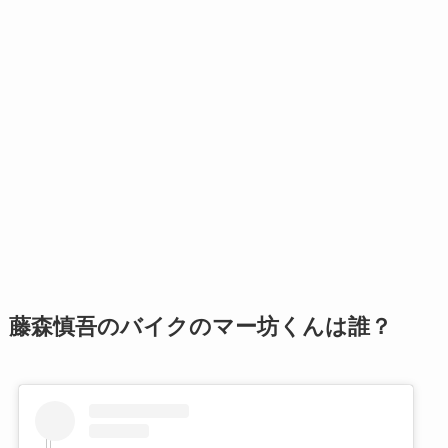
藤森慎吾のバイクのマー坊くんは誰？