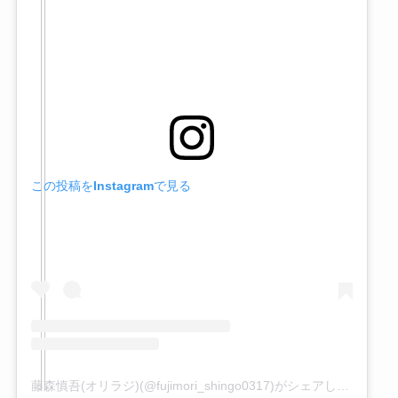
この投稿をInstagramで見る
藤森慎吾(オリラジ)(@fujimori_shingo0317)がシェアした投稿