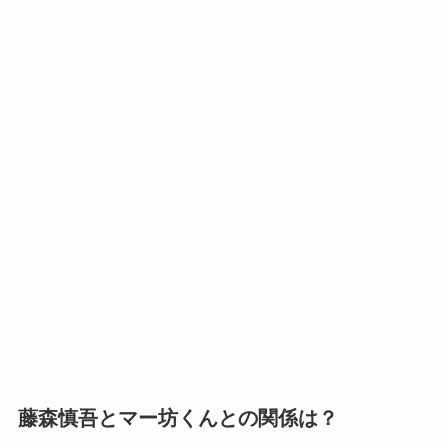
藤森慎吾とマー坊くんとの関係は？