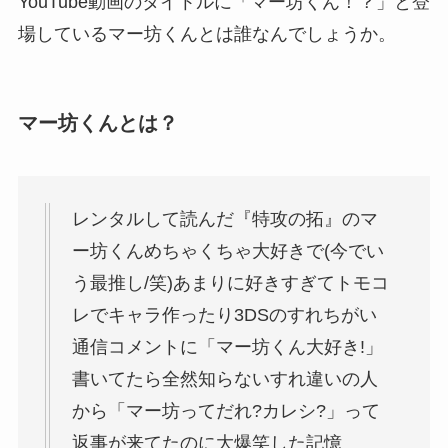
YouTube動画のタイトルに「マー坊くん！？」と登
場しているマー坊くんとは誰なんでしょうか。
マー坊くんとは？
レンタルして読んだ『特攻の拓』のマ
ー坊くんめちゃくちゃ大好きで(今でい
う最推し/笑)あまりに好きすぎてトモコ
レでキャラ作ったり3DSのすれちがい
通信コメントに「マー坊くん大好き!」
書いてたら全然知らないすれ違いの人
から「マー坊ってだれ?カレシ?」って
返事が来てたのに大爆笑した記憶