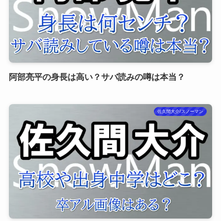
阿部亮平の身長は高い？サバ読みの噂は本当？
佐久間大介/スノーマン