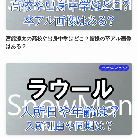
宮舘涼太の高校や出身中学はどこ？舘様の卒アル画像
はある？
ラウール/スノーマン