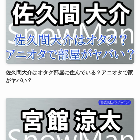
佐久間大介はオタク部屋に住んでいる？アニオタで家
がヤバい？
宮舘涼太／スノーマン