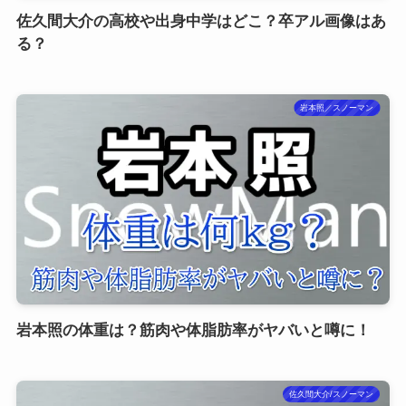
佐久間大介の高校や出身中学はどこ？卒アル画像はあ
る？
岩本照／スノーマン
岩本照の体重は？筋肉や体脂肪率がヤバいと噂に！
佐久間大介/スノーマン