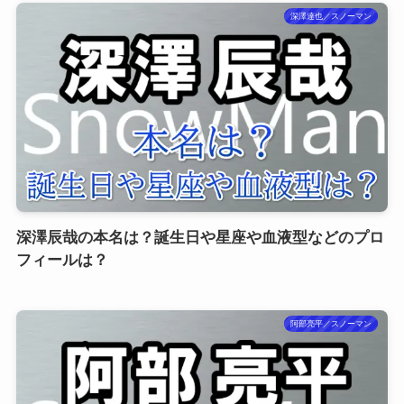
深澤達也／スノーマン
深澤辰哉の本名は？誕生日や星座や血液型などのプロ
フィールは？
阿部亮平／スノーマン