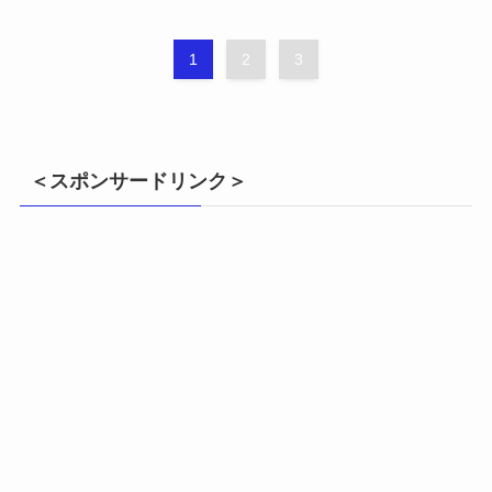
1
2
3
＜スポンサードリンク＞