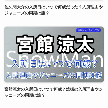
佐久間大介の入所日はいつで何歳だった？入所理由や
ジャニーズの同期は誰？
宮舘涼太／スノーマン
宮舘涼太の入所日はいつで何歳？舘様の入所理由やジ
ャニーズの同期は誰？