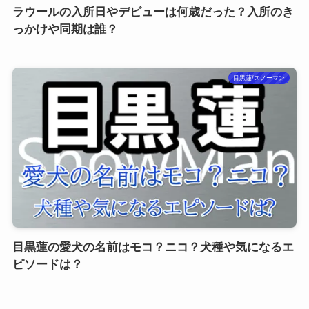
ラウールの入所日やデビューは何歳だった？入所のき
っかけや同期は誰？
目黒蓮/スノーマン
目黒蓮の愛犬の名前はモコ？ニコ？犬種や気になるエ
ピソードは？