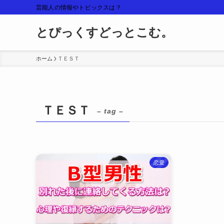
芸能人の情報やトピックスは？
とぴっくすどっとこむ。
ホーム
ＴＥＳＴ
ＴＥＳＴ
– tag –
恋愛