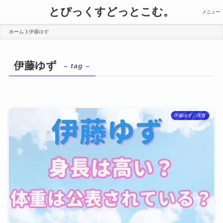
とぴっくすどっとこむ。
メニュー
ホーム
伊藤ゆず
伊藤ゆず
– tag –
伊藤ゆず／僕青