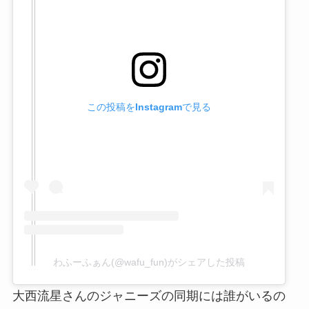
この投稿をInstagramで見る
わふーふぁん(@wafu_fun)がシェアした投稿
大西流星さんのジャニーズの同期には誰がいるの