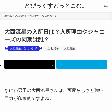
とぴっくすどっとこむ。
メニュー
ホーム
なにわ男子
大西流星／なにわ男子
大西流星の入所日は？入所理由やジャニ
ーズの同期は誰？
大西流星／なにわ男子
なにわ男子
大西流星
なにわ男子の大西流星さんは、可愛らしさと強い
目力が印象的ですよね。