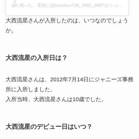
また残った。電波に(@nanifam728_2001_0807)がシェアした投稿
大西流星さんが入所したのは、いつなのでしょう
か。
大西流星の入所日は？
大西流星さんは、2012年7月14日にジャニーズ事務
所に入所しました。
入所当時、大西流星さんは10歳でした。
大西流星のデビュー日はいつ？