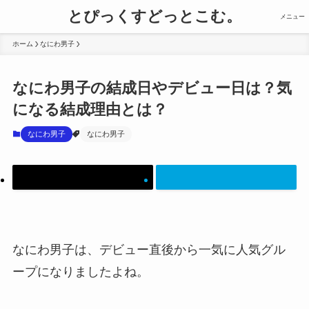
とぴっくすどっとこむ。
メニュー
ホーム
なにわ男子
なにわ男子の結成日やデビュー日は？気
になる結成理由とは？
なにわ男子
なにわ男子
なにわ男子は、デビュー直後から一気に人気グル
ープになりましたよね。