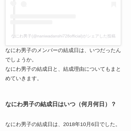
なにわ男子(@naniwadanshi728official)がシェアした投稿
なにわ男子のメンバーの結成日は、いつだったん
でしょうか。
なにわ男子の結成日と、結成理由についてもまと
めていきます。
なにわ男子の結成日はいつ（何月何日）？
なにわ男子の結成日は、2018年10月6日でした。