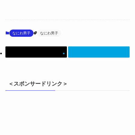
なにわ男子
なにわ男子
＜スポンサードリンク＞