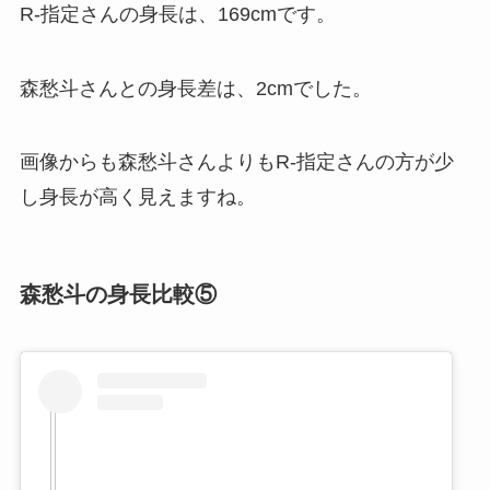
R-指定さんの身長は、169cmです。
森愁斗さんとの身長差は、2cmでした。
画像からも森愁斗さんよりもR-指定さんの方が少
し身長が高く見えますね。
森愁斗の身長比較⑤