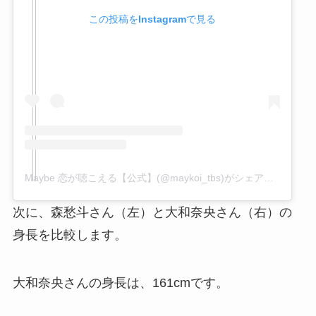
この投稿をInstagramで見る
Maybe 恋が聴こえる【公式】(@maykoi_tbs)がシェアした投稿
次に、森愁斗さん（左）と大和奈央さん（右）の
身長を比較します。
大和奈央さんの身長は、161cmです。