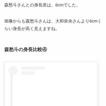
森愁斗さんとの身長差は、6cmでした。
画像からも森愁斗さんは、大和奈央さんより6cmく
らい身長が高く見えますね。
森愁斗の身長比較④