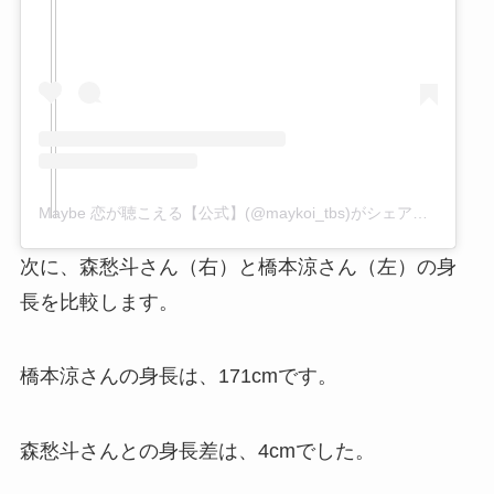
Maybe 恋が聴こえる【公式】(@maykoi_tbs)がシェアした投稿
次に、森愁斗さん（右）と橋本涼さん（左）の身
長を比較します。
橋本涼さんの身長は、171cmです。
森愁斗さんとの身長差は、4cmでした。