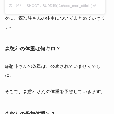
森 愁斗 SHOOT / BUDDiiS(@shoot_mori_official)がシェアした投稿
次に、森愁斗さんの体重についてまとめていきま
す。
森愁斗の体重は何キロ？
森愁斗さんの体重は、公表されていませんでし
た。
そこで、森愁斗さんの体重を予想していきます。