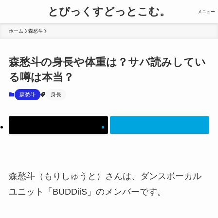
とぴっくすどっとこむ。
メニュー
ホーム
森愁斗
森愁斗の身長や体重は？サバ読みしてい
る噂は本当？
森愁斗
身長
森愁斗（もりしゅうと）さんは、ダンスボーカル
ユニット「BUDDiiS」のメンバーです。