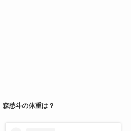
森愁斗の体重は？