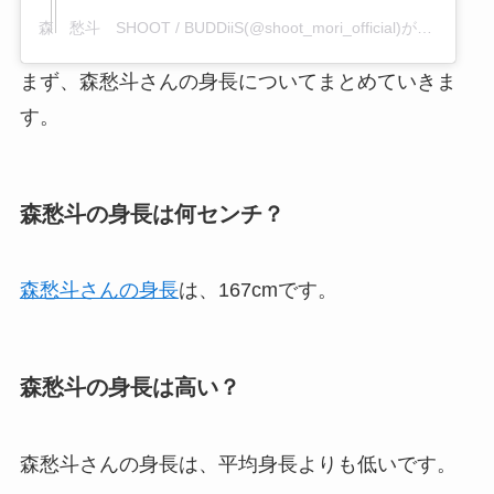
森 愁斗 SHOOT / BUDDiiS(@shoot_mori_official)がシェアした投稿
まず、森愁斗さんの身長についてまとめていきま
す。
森愁斗の身長は何センチ？
森愁斗さんの身長
は、167cmです。
森愁斗の身長は高い？
森愁斗さんの身長は、平均身長よりも低いです。