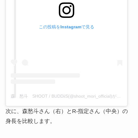
この投稿をInstagramで見る
森 愁斗 SHOOT / BUDDiiS(@shoot_mori_official)がシェアした投稿
次に、森愁斗さん（右）とR-指定さん（中央）の
身長を比較します。