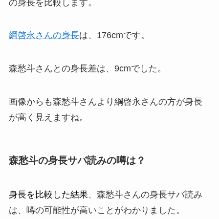
の身長を比較します。
綱啓永さんの身長
は、176cmです。
森愁斗さんとの身長差は、9cmでした。
画像からも森愁斗さんより綱啓永さんの方が身長
が高く見えますね。
森愁斗
の身長サバ読みの噂は？
身長を比較した結果
、森愁斗さんの身長サバ読み
は、噂の可能性が高いことがわかりました。