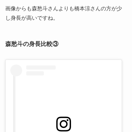
画像からも森愁斗さんよりも橋本涼さんの方が少
し身長が高いですね。
森愁斗の身長比較③