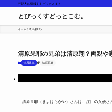
芸能人の情報やトピックスは？
とぴっくすどっとこむ。
ホーム
清原果耶
清原果耶の兄弟は清原翔？両親や
清原果耶
清原果耶
清原果耶（きよはらかや）さんは、注目の女優さ