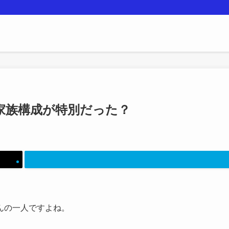
家族構成が特別だった？
んの一人ですよね。