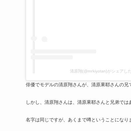
清原翔(@mrkiyotan)がシェアし
俳優でモデルの清原翔さんが、清原果耶さんの兄
しかし、清原翔さんは、清原果耶さんと兄弟では
名字は同じですが、あくまで噂ということになり