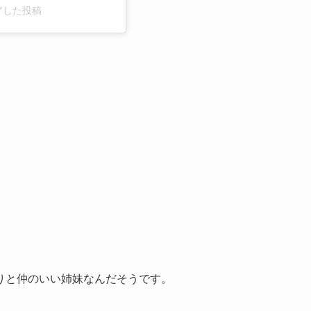
ェアした投稿
。
りと仲のいい姉妹なんだそうです。