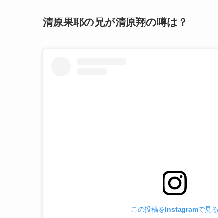
清原果耶の兄が清原翔の噂は？
この投稿をInstagramで見