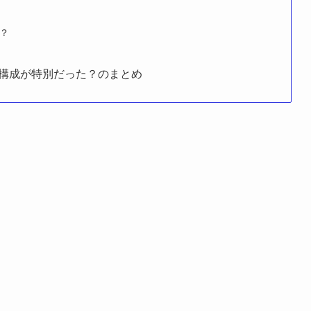
？
構成が特別だった？のまとめ