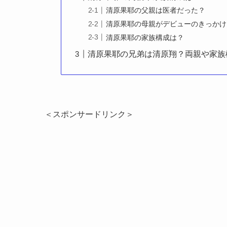
清原果耶の父親は医者だった？
清原果耶の母親がデビューのきっかけ
清原果耶の家族構成は？
清原果耶の兄弟は清原翔？両親や家族
＜スポンサードリンク＞