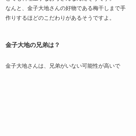
なんと、金子大地さんの好物である梅干しまで手
作りするほどのこだわりがあるそうですよ。
金子大地の兄弟は？
金子大地さんは、兄弟がいない可能性が高いで
す。
金子大地さんには、兄弟がいるという発言や兄弟
のエピソードが無い為、一人っ子ではないかと考
えられます。
＜スポンサードリンク＞