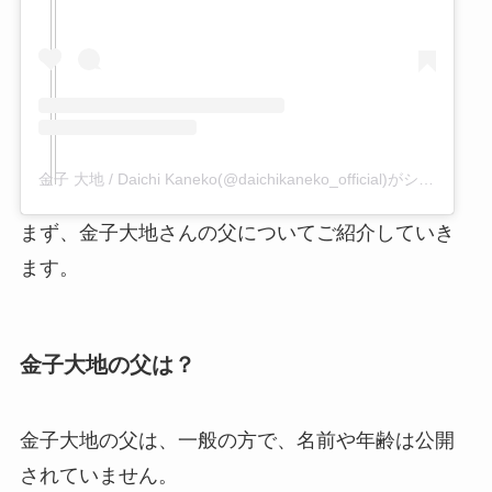
金子 大地 / Daichi Kaneko(@daichikaneko_official)がシェアした投稿
まず、金子大地さんの父についてご紹介していき
ます。
金子大地の父は？
金子大地の父は、一般の方で、名前や年齢は公開
されていません。