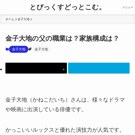
とぴっくすどっとこむ。
メニュー
ホーム
金子大地
金子大地の父の職業は？家族構成は？
金子大地
金子大地
金子大地（かねこだいち）さんは、様々なドラマ
や映画に出演している俳優です。
かっこいいルックスと優れた演技力が人気です。