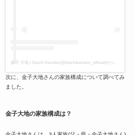
金子 大地 / Daichi Kaneko(@daichikaneko_official)がシェアした投稿
次に、金子大地さんの家族構成について調べてみ
ました。
金子大地の家族構成は？
金子大地さんは、3人家族(父・母・金子大地さん)