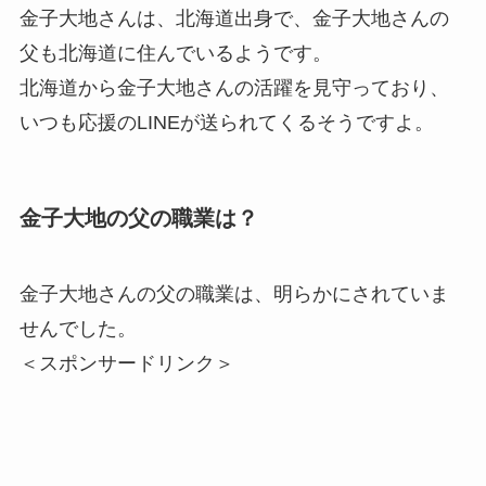
金子大地さんは、北海道出身で、金子大地さんの
父も北海道に住んでいるようです。
北海道から金子大地さんの活躍を見守っており、
いつも応援のLINEが送られてくるそうですよ。
金子大地の父の職業は？
金子大地さんの父の職業は、明らかにされていま
せんでした。
＜スポンサードリンク＞