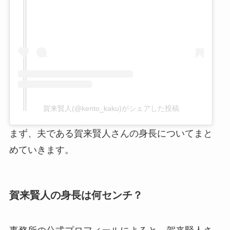
賀来賢人(@kento_kaku)がシェアした投稿
まず、夫である賀来賢人さんの身長についてまと
めていきます。
賀来賢人の身長は何センチ？