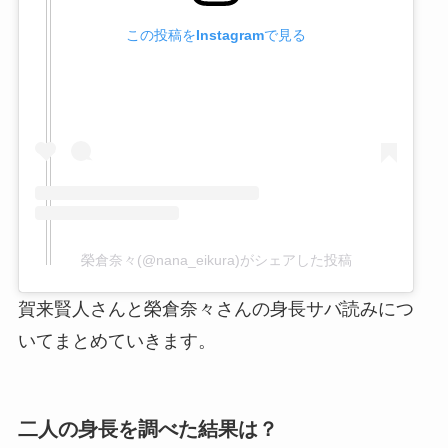
この投稿をInstagramで見る
榮倉奈々(@nana_eikura)がシェアした投稿
賀来賢人さんと榮倉奈々さんの身長サバ読みにつ
いてまとめていきます。
二人の身長を調べた結果は？