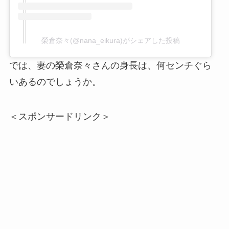
榮倉奈々(@nana_eikura)がシェアした投稿
では、妻の榮倉奈々さんの身長は、何センチぐら
いあるのでしょうか。
＜スポンサードリンク＞