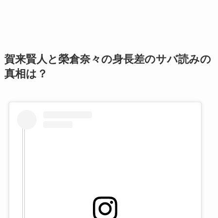
賀来賢人と榮倉奈々の身長差のサバ読みの
真相は？