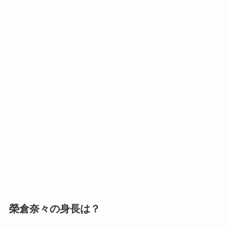
榮倉奈々の身長は？