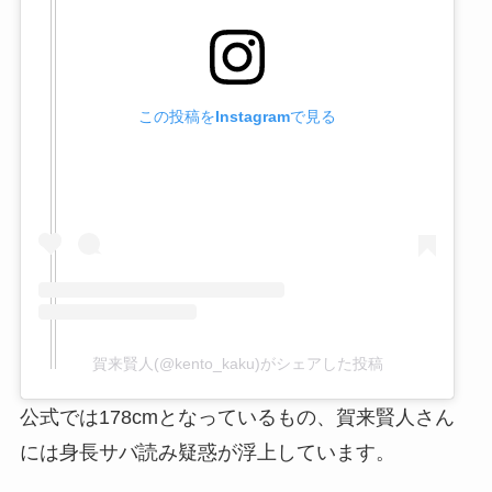
この投稿をInstagramで見る
賀来賢人(@kento_kaku)がシェアした投稿
公式では178cmとなっているもの、賀来賢人さん
には身長サバ読み疑惑が浮上しています。