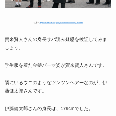
引用：
https://www.ntv.co.jp/kyoukaraoreha/story/10.html
賀来賢人さんの身長サバ読み疑惑を検証してみま
しょう。
学生服を着た金髪パーマ姿が賀来賢人さんです。
隣にいるウニのようなツンツンヘアーなのが、伊
藤健太郎さんです。
伊藤健太郎さんの身長は、179cmでした。