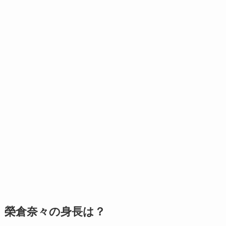
榮倉奈々の身長は？