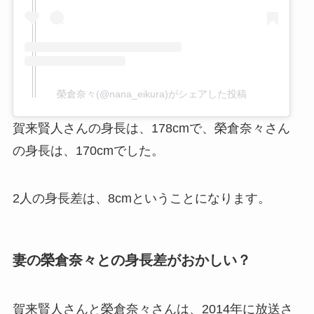
榮倉奈々(@nana_eikura)がシェアした投稿
賀来賢人さんの身長は、178cmで、榮倉奈々さん
の身長は、170cmでした。
2人の身長差は、8cmということになります。
妻の榮倉奈々との身長差がおかしい？
賀来賢人さんと榮倉奈々さんは、2014年に放送さ