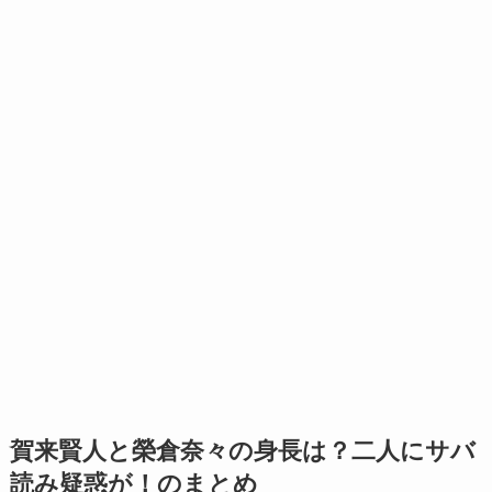
賀来賢人と榮倉奈々の身長は？二人にサバ
読み疑惑が！のまとめ