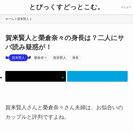
とぴっくすどっとこむ。
メニュー
ホーム
賀来賢人
賀来賢人と榮倉奈々の身長は？二人にサ
バ読み疑惑が！
賀来賢人
榮倉奈々
賀来賢人
身長
賀来賢人さんと榮倉奈々さん夫婦は、お似合いの
カップルと評判ですよね。