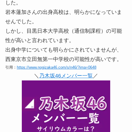
した。
岩本蓮加さんの出身高校は、明らかになっていま
せんでした。
しかし、目黒日本大学高校（通信制課程）の可能
性が高いと言われています。
出身中学についても明らかにされていませんが、
西東京市立田無第一中学校の可能性が高いです。
引用：
https://www.nogizaka46.com/s/n46/?ima=0648
＼
乃木坂46メンバー一覧
／