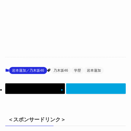
岩本蓮加／乃木坂46
乃木坂46
学歴
岩本蓮加
＜スポンサードリンク＞