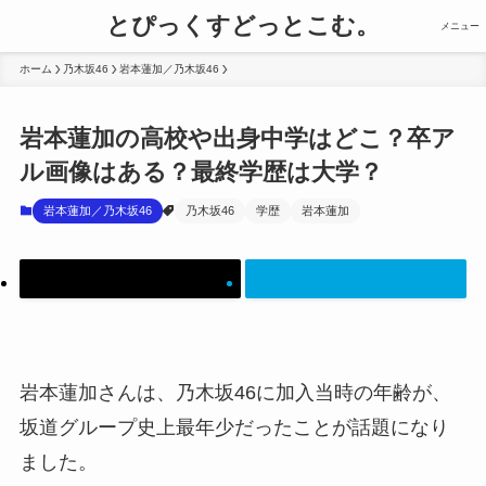
とぴっくすどっとこむ。
メニュー
ホーム
乃木坂46
岩本蓮加／乃木坂46
岩本蓮加の高校や出身中学はどこ？卒ア
ル画像はある？最終学歴は大学？
岩本蓮加／乃木坂46
乃木坂46
学歴
岩本蓮加
岩本蓮加さんは、乃木坂46に加入当時の年齢が、
坂道グループ史上最年少だったことが話題になり
ました。