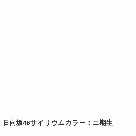
日向坂46サイリウムカラー：ニ期生