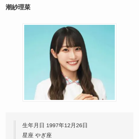
潮紗理菜
生年月日 1997年12月26日
星座 やぎ座