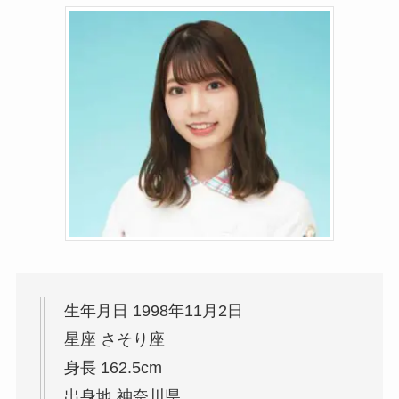
生年月日 1998年11月2日
星座 さそり座
身長 162.5cm
出身地 神奈川県