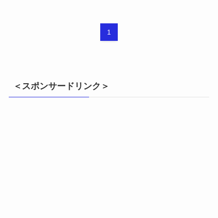
1
＜スポンサードリンク＞