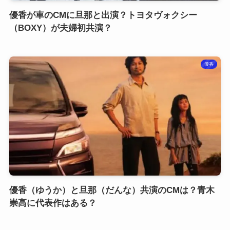
優香が車のCMに旦那と出演？トヨタヴォクシー
（BOXY）が夫婦初共演？
優香
優香（ゆうか）と旦那（だんな）共演のCMは？青木
崇高に代表作はある？