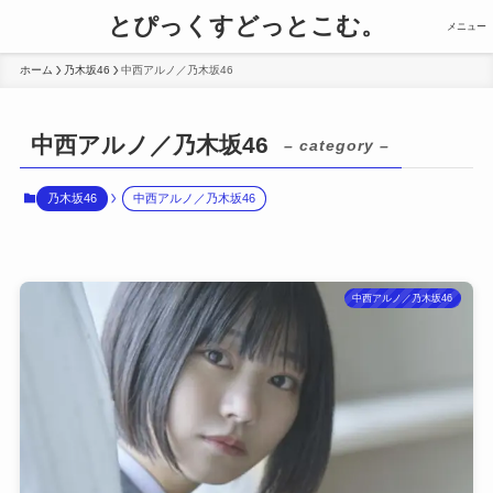
とぴっくすどっとこむ。
メニュー
ホーム
乃木坂46
中西アルノ／乃木坂46
中西アルノ／乃木坂46
– category –
乃木坂46
中西アルノ／乃木坂46
中西アルノ／乃木坂46