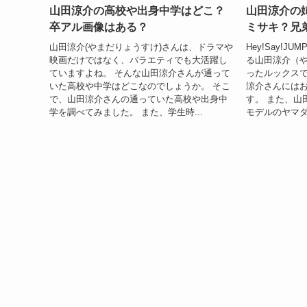
山田涼介の高校や出身中学はどこ？
山田涼介の
卒アル画像はある？
ミサキ？兄
山田涼介(やまだりょうすけ)さんは、ドラマや
Hey!Say!
映画だけではなく、バラエティでも大活躍し
る山田涼介（
ていますよね。 そんな山田涼介さんが通って
ったルックスで
いた高校や中学はどこなのでしょうか。 そこ
涼介さんには
で、山田涼介さんの通っていた高校や出身中
す。 また、山
学を調べてみました。 また、学生時...
モデルのヤマダ