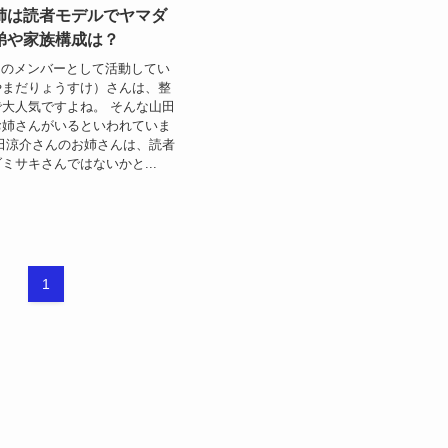
姉は読者モデルでヤマダ
弟や家族構成は？
JUMPのメンバーとして活動してい
やまだりょうすけ）さんは、整
大人気ですよね。 そんな山田
お姉さんがいるといわれていま
田涼介さんのお姉さんは、読者
ミサキさんではないかと...
1