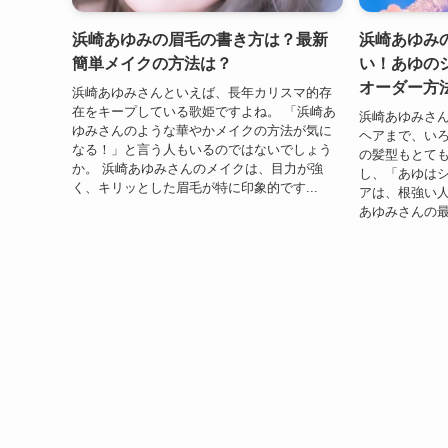
浜崎あゆみの眉毛の書き方は？最新
浜崎あゆみ
簡単メイクの方法は？
い！あゆの
オーダー方
浜崎あゆみさんといえば、長年カリスマ的存
在をキープしている歌姫ですよね。 「浜崎あ
浜崎あゆみさ
ゆみさんのような華やかメイクの方法が気に
ヘアまで、いろ
なる！」と言う人もいるのではないでしょう
の髪型もとても
か。 浜崎あゆみさんのメイクは、目力が強
し、「あゆはシ
く、キリッとした眉毛が特に印象的です...
アは、根強い人
あゆみさんの最