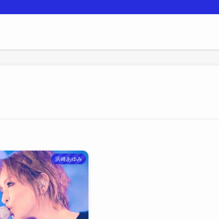
浜崎あゆみ