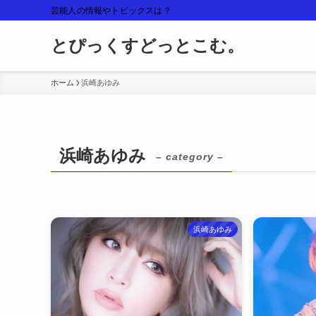
芸能人の情報やトピックスは？
とぴっくすどっとこむ。
ホーム
浜崎あゆみ
浜崎あゆみ
– category –
浜崎あゆみ