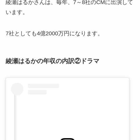
綾瀬はるかさんは、毎年、7～8社のCMに出演して
います。
7社としても4億2000万円になります。
綾瀬はるかの年収の内訳②ドラマ