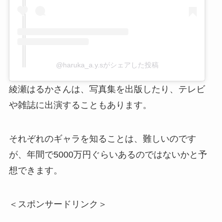
@haruka_a.y.sがシェアした投稿
綾瀬はるかさんは、写真集を出版したり、テレビ
や雑誌に出演することもあります。
それぞれのギャラを知ることは、難しいのです
が、年間で5000万円ぐらいあるのではないかと予
想できます。
＜スポンサードリンク＞