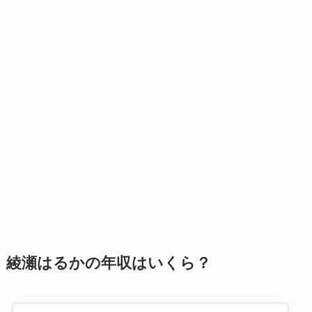
綾瀬はるかの年収はいくら？