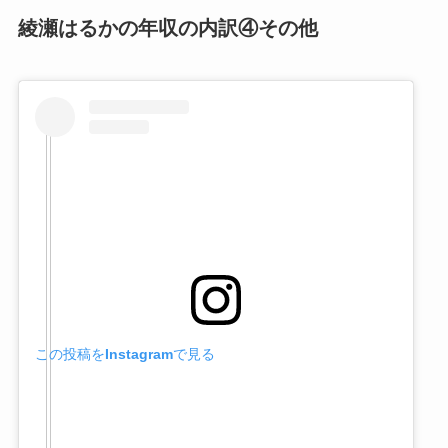
綾瀬はるかの年収の内訳④その他
この投稿をInstagramで見る