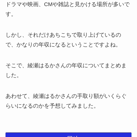
ドラマや映画、CMや雑誌と見かける場所が多いで
す。
しかし、それだけあちこちで取り上げているの
で、かなりの年収になるということですよね。
そこで、綾瀬はるかさんの年収についてまとめま
した。
あわせて、綾瀬はるかさんの手取り額がいくらぐ
らいになるのかを予想してみました。