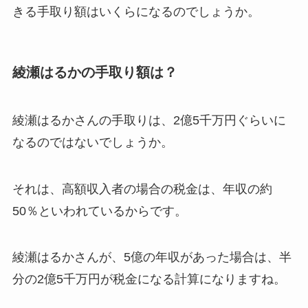
きる手取り額はいくらになるのでしょうか。
綾瀬はるかの手取り額は？
綾瀬はるかさんの手取りは、2億5千万円ぐらいに
なるのではないでしょうか。
それは、高額収入者の場合の税金は、年収の約
50％といわれているからです。
綾瀬はるかさんが、5億の年収があった場合は、半
分の2億5千万円が税金になる計算になりますね。