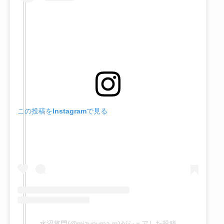
この投稿をInstagramで見る
水沼将門(@mizunuma.m)がシェアした投稿