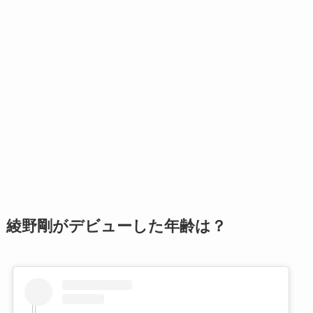
綾野剛がデビューした年齢は？