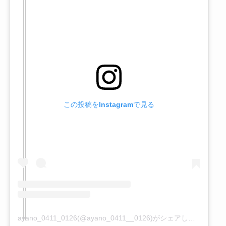
この投稿をInstagramで見る
ayano_0411_0126(@ayano_0411__0126)がシェアした投稿