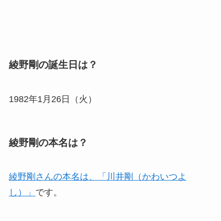
綾野剛の誕生日は？
1982年1月26日（火）
綾野剛の本名は？
綾野剛さんの本名は、「川井剛（かわいつよ
し）」
です。