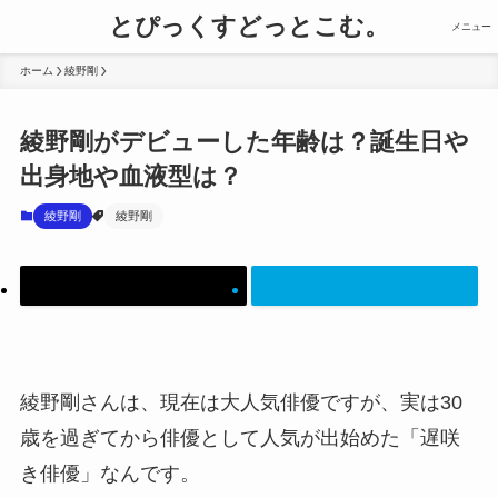
とぴっくすどっとこむ。
メニュー
ホーム
綾野剛
綾野剛がデビューした年齢は？誕生日や
出身地や血液型は？
綾野剛
綾野剛
綾野剛さんは、現在は大人気俳優ですが、実は30
歳を過ぎてから俳優として人気が出始めた「遅咲
き俳優」なんです。