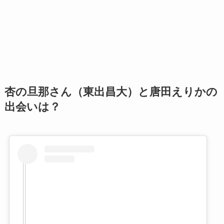
杏の旦那さん（東出昌大）と唐田えりかの
出会いは？