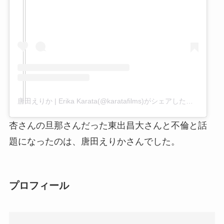
唐田えりか | Erika Karata(@karatafilms)がシェアした投稿
杏さんの旦那さんだった東出昌大さんと不倫と話
題になったのは、唐田えりかさんでした。
プロフィール