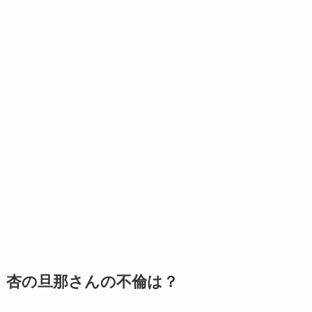
杏の旦那さんの不倫は？