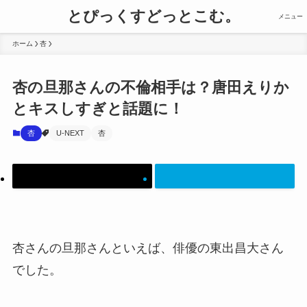
とぴっくすどっとこむ。
メニュー
ホーム
杏
杏の旦那さんの不倫相手は？唐田えりか
とキスしすぎと話題に！
杏
U-NEXT
杏
杏さんの旦那さんといえば、俳優の東出昌大さん
でした。