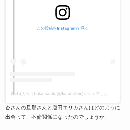
この投稿をInstagramで見る
唐田えりか | Erika Karata(@karatafilms)がシェアした投稿
杏さんの旦那さんと唐田エリカさんはどのように
出会って、不倫関係になったのでしょうか。